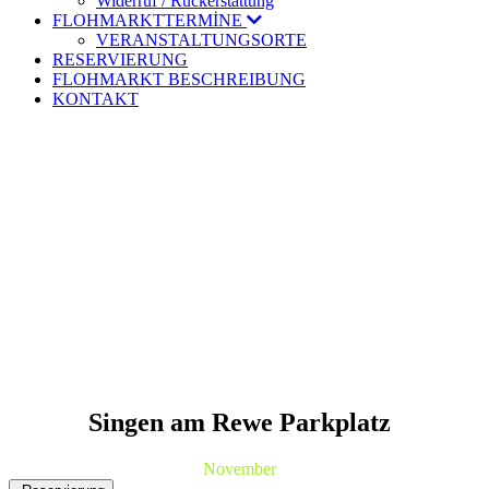
Widerruf / Rückerstattung
FLOHMARKTTERMİNE
VERANSTALTUNGSORTE
RESERVIERUNG
FLOHMARKT BESCHREIBUNG
KONTAKT
Singen am Rewe Parkplatz
November