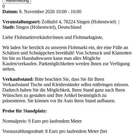
Reservierung
0
Datum:
8. November 2026
10:00
-
16:00
Veranstaltungsort:
Zolltafel 4, 78224 Singen (Hohentwiel)
|
Stadt:
Singen (Hohentwiel), Deutschland
Liebe Flohmarktverkäufer/innen und Flohmarktgäste,
Wir laden Sie herzlich zu unserem Flohmarkt ein, der eine Fülle an
Schätzen und Schnäppchen bereithält! Von Schmuck und Klamotten
bis hin zu Haushaltswaren kann man alles Mögliche
Kaufen/verkaufen. Parkmöglichkeiten werden Ihnen zur Verfügung
stehen.
Verkaufsstand:
Bitte beachten Sie, dass Sie für Ihren
Verkaufsstand Tische und Kleiderständer selbst mitbringen müssen.
Dadurch haben Sie die Möglichkeit, Ihren Stand ganz nach Ihren
Wünschen zu gestalten und Ihre Artikel bestmöglich zu
präsentieren. Sie können vor ihr Auto ihren Stand aufbauen.
Preise für Standplatz:
Normalpreis: 9 Euro pro laufendem Meter
Vorauszahlungsrabatt: 8 Euro pro laufendem Meter (bei