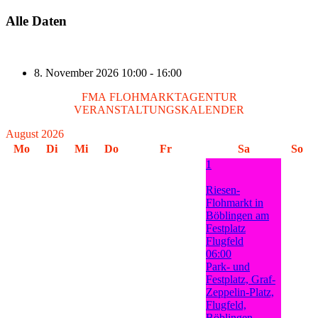
Alle Daten
8. November 2026
10:00 - 16:00
FMA FLOHMARKTAGENTUR
VERANSTALTUNGSKALENDER
August 2026
Mo
Di
Mi
Do
Fr
Sa
So
1
Riesen-
Flohmarkt in
Böblingen am
Festplatz
Flugfeld
06:00
Park- und
Festplatz, Graf-
Zeppelin-Platz,
Flugfeld,
Böblingen