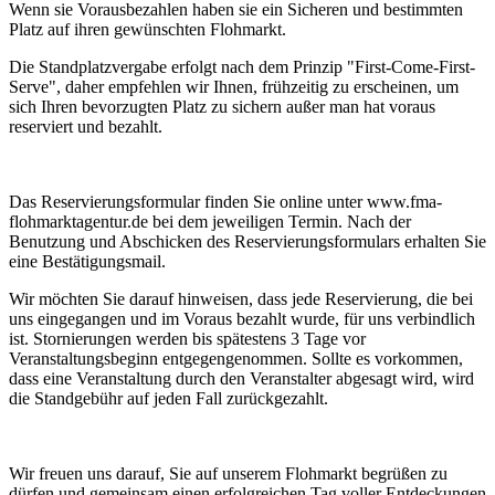
Wenn sie Vorausbezahlen haben sie ein Sicheren und bestimmten
Platz auf ihren gewünschten Flohmarkt.
Die Standplatzvergabe erfolgt nach dem Prinzip "First-Come-First-
Serve", daher empfehlen wir Ihnen, frühzeitig zu erscheinen, um
sich Ihren bevorzugten Platz zu sichern außer man hat voraus
reserviert und bezahlt.
Das Reservierungsformular finden Sie online unter www.fma-
flohmarktagentur.de bei dem jeweiligen Termin. Nach der
Benutzung und Abschicken des Reservierungsformulars erhalten Sie
eine Bestätigungsmail.
Wir möchten Sie darauf hinweisen, dass jede Reservierung, die bei
uns eingegangen und im Voraus bezahlt wurde, für uns verbindlich
ist. Stornierungen werden bis spätestens 3 Tage vor
Veranstaltungsbeginn entgegengenommen. Sollte es vorkommen,
dass eine Veranstaltung durch den Veranstalter abgesagt wird, wird
die Standgebühr auf jeden Fall zurückgezahlt.
Wir freuen uns darauf, Sie auf unserem Flohmarkt begrüßen zu
dürfen und gemeinsam einen erfolgreichen Tag voller Entdeckungen